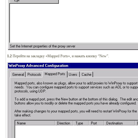
1.2
Перейти на закладку «Mapped Ports», и нажать кнопку “New”.