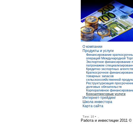
О компании
Продукты и услуги
Финансирование краткосрочн
операций Международной Тор
Экспортное финансирование 
патронажем специализирован
Кредитно-экспортных агентств
Краткосрочное финансирован
товарных запасов
сельскохозяйственной продук
Реструктуризация просрочен
долговых обязательств
Корпоративное финансирован
Консалтинговые услуги
Интернет-трейдинг
Школа инвестора
Карта сайта
Тэги:
10
•
.
Работа и инвестиции 2011 © 