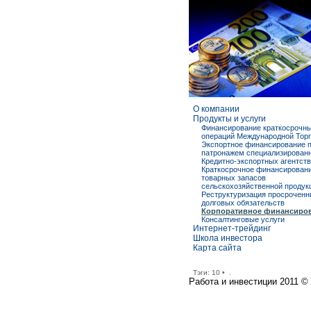
О компании
Продукты и услуги
Финансирование краткосрочн
операций Международной Тор
Экспортное финансирование 
патронажем специализирован
Кредитно-экспортных агентств
Краткосрочное финансирован
товарных запасов
сельскохозяйственной продук
Реструктуризация просрочен
долговых обязательств
Корпоративное финансиро
Консалтинговые услуги
Интернет-трейдинг
Школа инвестора
Карта сайта
Тэги:
10
•
.
Работа и инвестиции 2011 © 